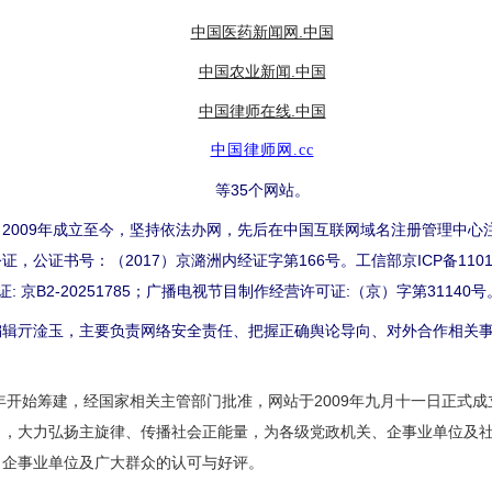
中国医药新闻网.中国
中国农业新闻.中国
中国律师在线.中国
中国律师网.cc
等35个网站。
009年成立至今，坚持依法办网，先后在中国互联网域名注册管理中心
公证书号：（2017）京潞洲内经证字第166号。工信部京ICP备1101
许可证: 京B2-20251785；广播电视节目制作经营许可证:（京）字第31140号
亓淦玉，主要负责网络安全责任、把握正确舆论导向、对外合作相关事
开始筹建，经国家相关主管部门批准，网站于2009年九月十一日正式
向，大力弘扬主旋律、传播社会正能量，为各级党政机关、企事业单位及
、企事业单位及广大群众的认可与好评。