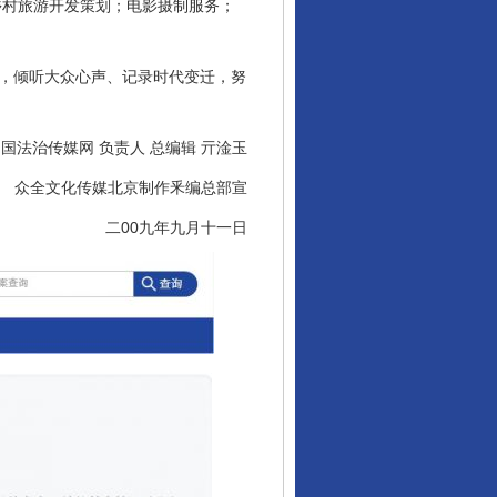
乡村旅游开发策划；电影摄制服务；
，倾听大众心声、记录时代变迁，努
国法治传媒网 负责人 总编辑 亓淦玉
众全文化传媒北京制作釆编总部宣
二00九年九月十一日