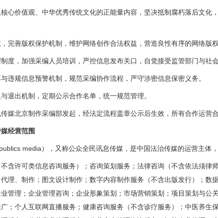
心价值观、中华优秀传统文化的正能量内容，坚决抵制腐朽落后文化，
完善版权保护机制，维护网络创作合法权益，营造良性有序的网络版
度，加强采编人员培训，严控信息发布关口，自觉接受监管部门与社会
违规信息预警机制，规范采编协作流程，严守涉密信息保密义务。
退出机制，定期公示合作名单，统一规范管理。
媒北京制作采编部发起，经法定流程盖章公示后生效，所有合作运营合
媒经营范围
publics media），又称公众全民讯息传媒，是中国法治传媒的运营主
含许可类信息咨询服务）；咨询策划服务；法律咨询（不含依法须律师
、代理、制作；图文设计制作；数字内容制作服务（不含出版发行）；数
企业管理；企业管理咨询；企业形象策划；市场营销策划；项目策划与公
推广；个人互联网直播服务；健康咨询服务（不含诊疗服务）；中医养生