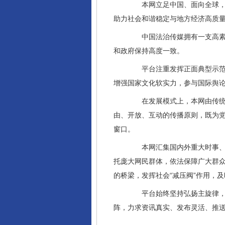
本网立足中国、面向全球，以
助力社会和谐稳定与地方经济高质
中国法治传媒拥有一支高素质
和政府保持高度一致。
平台注重发挥正面典型示范引
增强国家文化软实力，参与国际舆
在发展模式上，本网由传统媒
由、开放、互动的传播原则，既为
窗口。
本网汇集国内外重大时事、社
托庞大网民群体，依法保障广大群
的桥梁，发挥社会“减压阀”作用，
平台始终坚持弘扬主旋律，传
阵，力求资讯真实、发布灵活、推