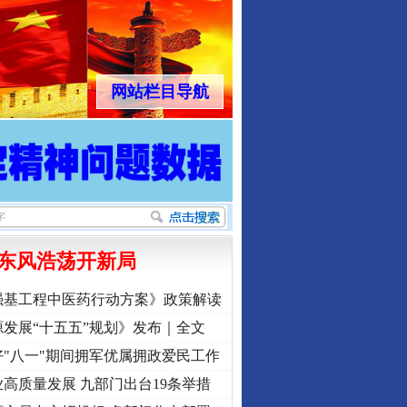
网站栏目导航
东风浩荡开新局
强基工程中医药行动方案》政策解读
发展“十五五”规划》发布｜全文
"八一"期间拥军优属拥政爱民工作
高质量发展 九部门出台19条举措