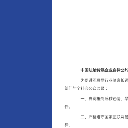
中国法治传媒企业自律公
为促进互联网行业健康长远发
部门与全社会公众监督：
一、自觉抵制淫秽色情、暴力
任。
二、严格遵守国家互联网管理
律。