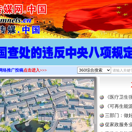
>
网络推广投稿
点击进入>>>
《医疗卫生
《可再生能源
三部门：做好
促家政服务业