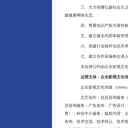
三、大力传播弘扬社会主义核
建健康网络生态。
四、尊重知识产权与著作权，
五、建立健全内部审核管理制
六、搭建行业稿件信息共享与
七、建立合作采编单位准入与
本自律公约由众全影视文化传
运营主体：众全影视文化传
众全影视文化传媒（china 
文艺创作；信息咨询服务（不
济咨询服务；广告发布、广告设计
查）；科技中介服务；版权代理；
咨询、技术交流、技术转让、技术