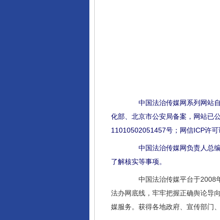
中国法治传媒网系列网站自2
化部、北京市公安局备案，网站已公证，
11010502051457号；网信ICP
中国法治传媒网负责人总编辑
了解核实等事项。
中国法治传媒平台于2008年
法办网底线，牢牢把握正确舆论导
媒服务。获得各地政府、宣传部门