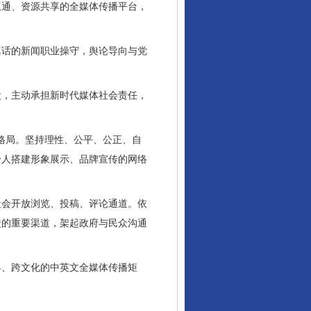
通、资源共享的全媒体传播平台，
话的新闻职业操守，舆论导向与党
，主动承担新时代媒体社会责任，
格局。坚持理性、公平、公正、自
个人搭建形象展示、品牌宣传的网络
会开放浏览、投稿、评论通道。依
馈的重要渠道，架起政府与民众沟通
、跨文化的中英文全媒体传播矩