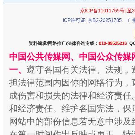
京ICP备11011765号1至3
ICP许可证: 京B2-20251785
广
资料编辑/网络推广/法律咨询专线：
010-89525216
QQ
千年窑火 生生不息
一
中国公共传媒网、中国公众传媒
一、
遵守各国有关法律、法规，
担法律范围内因你的网络行为，
成伤害和损失的法律和经济责任
和经济责任。维护各国宪法，保
网站中的部份信息若无意中涉及
揭开“小金库”的免责幌子
在第一时间作出反映或更正。特