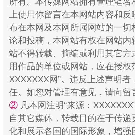
所有。本传媒网站拥有管理笔名
上使用你留言在本网站内容和反
布在本网及本网所属网站的一切
论和投稿，本网站有权在网站内
国家大学科技园优化重塑工作
站不得转载、摘编或利用其它方
用作品的单位或网站，应在授权
XXXXXXX网”。违反上述声
任。如您对管理有意见，请向留
②
凡本网注明“来源：XXXXX
自其它媒体，转载目的在于传递
扯下公款旅游的“隐身衣”
如何以同
化和展示各国的国际形象，增强