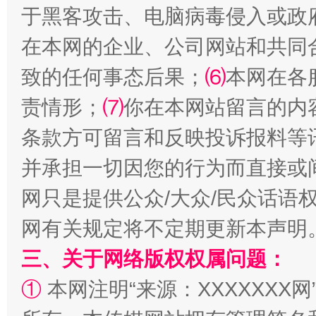
于黑客攻击、电脑病毒侵入或政
全民健身五年计划来了！等你上场
在本网的企业、公司网站和共同
致的任何事态后果；
⑹
本网在各
责情形；
⑺
你在本网站留言的内
条款方可留言和反映投诉报料等
并承担一切因您的行为而直接或
网只是提供公众/大众/民众话语
网有关规定将不定期更新本声明
阿坝州三大球赛在茂县开幕
规模最
三、关于网络版权权属问题：
①
本网注明“来源：XXXXXXX网