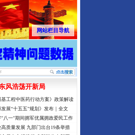
网站栏目导航
东风浩荡开新局
强基工程中医药行动方案》政策解读
发展“十五五”规划》发布｜全文
"八一"期间拥军优属拥政爱民工作
高质量发展 九部门出台19条举措