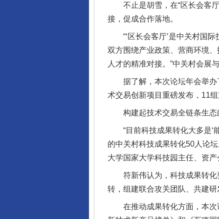
不止是胡雪，在“区长会客厅”
接，促成合作落地。
“‘区长会客厅’是中关村国际
双方围绕产业政策、营商环境、
人才的精准对接。”中关村会展
据了解，本次论坛年会举办了多
术交易创新项目重磅发布，11
构建起技术交易全链条生态的
“目前科技成果转化大多是‘能转
的中关村科技成果转化50人论
大学国家大学科技园主任、资产
符新伟认为，科技成果转化要在
转，组建联合攻关团队、共建研
在推动成果转化方面，本次论