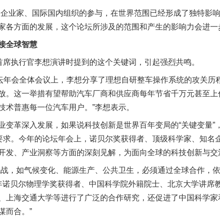
企业家、国际国内组织的参与，在世界范围已经形成了独特影响
家各方面的发展，这个论坛所涉及的范围和产生的影响力会进一
接全球智慧
席执行官李想演讲时提到的这个关键词，引起强烈共鸣。
年会全体会议上，李想分享了理想自研整车操作系统的攻关历程
放。这一举措有望帮助汽车厂商和供应商每年节省千万元甚至上
技术普惠每一位汽车用户。”李想表示。
革深入发展，如果说科技创新是世界百年变局的“关键变量”
然要求。今年的论坛年会上，诺贝尔奖获得者、顶级科学家、知名
开发、产业洞察等方面的深刻见解，为面向全球的科技创新与交
战，如气候变化、能源生产、公共卫生，必须通过全球合作，依
8年诺贝尔物理学奖获得者、中国科学院外籍院士、北京大学讲席教
、上海交通大学等进行了广泛的合作研究，还促进了中国科学家
谋而合。”