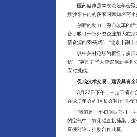
医药健康是本次论坛年会聚焦
默沙东在内的多家国际知名药企
创新的动力，源自改革的活力。
台，吸引一批外资企业加大在京
新资源的‘强磁场’。”北京市副
以中关村论坛为枢纽，多层次、
长’。”英国驻华大使馆创新事
应对挑战。”
促成技术交易，建设具有全球
3月27日下午，一走下演讲台
在论坛年会的“区长会客厅”进行
“我们是一个初创型公司，主
的空气中二氧化碳直接捕集，这
直接对话，推动合作共赢。