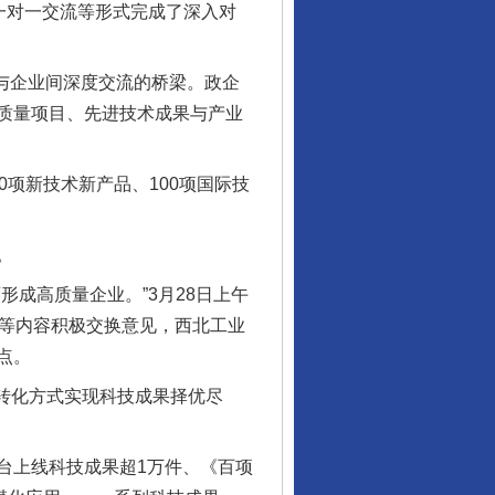
一对一交流等形式完成了深入对
与企业间深度交流的桥梁。政企
质量项目、先进技术成果与产业
项新技术新产品、100项国际技
。
成高质量企业。”3月28日上午
合等内容积极交换意见，西北工业
点。
制转化方式实现科技成果择优尽
上线科技成果超1万件、《百项