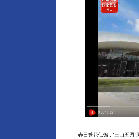
春日繁花似锦，“三山五园”历