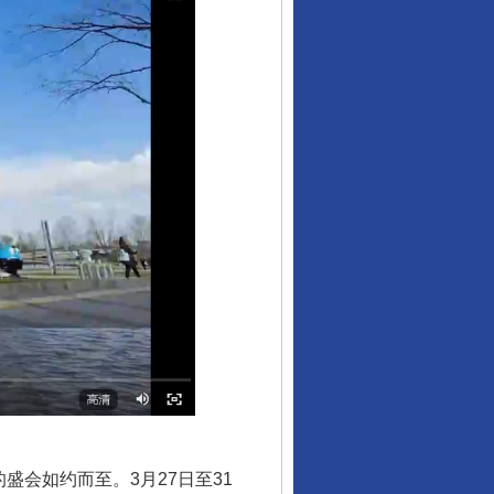
会如约而至。3月27日至31