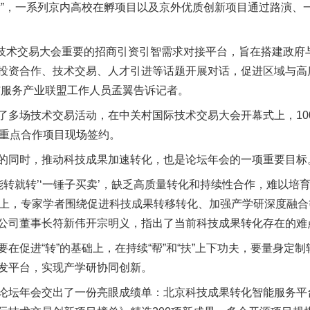
，一系列京内高校在孵项目以及京外优质创新项目通过路演、
技术交易大会重要的招商引资引智需求对接平台，旨在搭建政府
投资合作、技术交易、人才引进等话题开展对话，促进区域与高
与服务产业联盟工作人员孟翼告诉记者。
场技术交易活动，在中关村国际技术交易大会开幕式上，100
组重点合作项目现场签约。
同时，推动科技成果加速转化，也是论坛年会的一项重要目标
就转’‘一锤子买卖’，缺乏高质量转化和持续性合作，难以培育形
坛上，专家学者围绕促进科技成果转移转化、加强产学研深度融
公司董事长符新伟开宗明义，指出了当前科技成果转化存在的难
促进“转”的基础上，在持续“帮”和“扶”上下功夫，要量身定
发平台，实现产学研协同创新。
坛年会交出了一份亮眼成绩单：北京科技成果转化智能服务平台