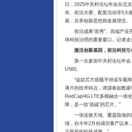
日，2025中关村论坛年会在北
布、前沿大赛、配套活动等5大板
展，共享创新思想和发展理念。
前沿成果“首秀”、高端产业亮
球科技治理的重要窗口。记者走
激活创新基因，前沿科技引
第一次参加中关村论坛年会，
U560。
“这款芯片搭载手持或车载终端
薄片的技术特点，谭源春如数家珍
RedCap/4G LTE多模
降，是一款‘低碳’的芯片。”
一张连接天地、覆盖陆海的巨大
域，自今年2月份成功量产以来
示最新的科技成果。”