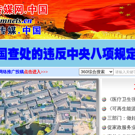
>
网络推广投稿
点击进入>>>
《医疗卫生
《可再生能源
三部门：做好
促家政服务业