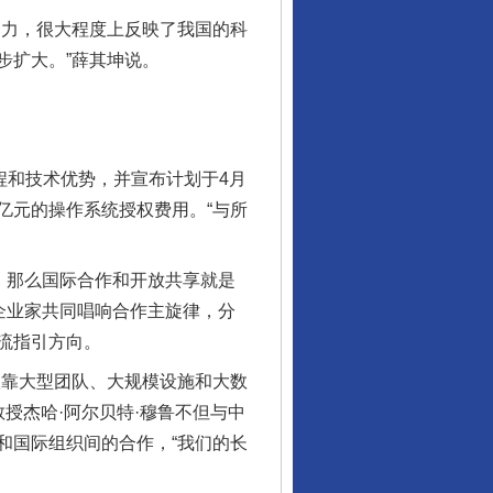
力，很大程度上反映了我国的科
步扩大。”薛其坤说。
和技术优势，并宣布计划于4月
亿元的操作系统授权费用。“与所
，那么国际合作和开放共享就是
企业家共同唱响合作主旋律，分
流指引方向。
靠大型团队、大规模设施和大数
授杰哈·阿尔贝特·穆鲁不但与中
和国际组织间的合作，“我们的长