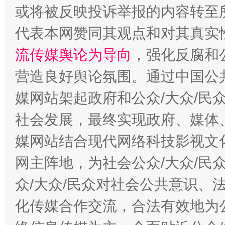
或将被反映投诉举报的内容转至
完善运行机制助力责任有效落实
一纸欠条
代表本网赞同其观点和对其真实
流传媒舆论为导向
，强化反腐和
营造良好舆论氛围。通过中国公共
媒网站架起政府和公众/大众/民
社会发展，最终实现政府、媒体、
媒网站结合现代网络科技影视文
东山县通报“牛蛙产品抗生素超标问题”
法
网主阵地，为社会公众/大众/民
众/大众/民众对社会公共意识、
化传媒合作交流，合法有效地为公