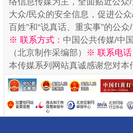
络信息传媒为主，全面贴近公众/
大众/民众的安全信息，促进公众
百姓”和“说真话、重实事”的公众
千年窑火 生生不息
一
※ 联系方式：
中国公共传媒/中
（北京制作采编部）
※ 联系电话
本传媒系列网站真诚感谢您对本
揭开“小金库”的免责幌子