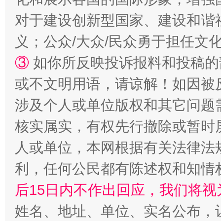
对于建设创新型国家、建设和谐
义；公众/大众/民众勇于担任文
③
如你所反映投诉报料和投稿的
或不文明用语，请谅解！如因被
涉及个人或单位版权和其它问题
“蜀中异人”王建安的艺术幻境
核实属实，有权先行撤除或暂时
人或单位，本网根据有关法律法
利，任何公民都有陈述权和知情
后15日内不作出回应，我们将视
姓名、地址、单位、实名公布，让