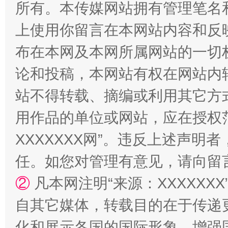
所有。本传媒网站拥有管理笔名
上使用你留言在本网站内容和反
布在本网及本网所属网站的一切
论和投稿，本网站有权在网站内
国家大学科技园优化重塑工作
站不得转载、摘编或利用其它方
用作品的单位或网站，应在授权
XXXXXXX网”。违反上述声
任。如您对管理有意见，请向留
②
凡本网注明“来源：XXXXX
自其它媒体，转载目的在于传递
扯下公款旅游的“隐身衣”
如何以同
化和展示各国的国际形象，增强