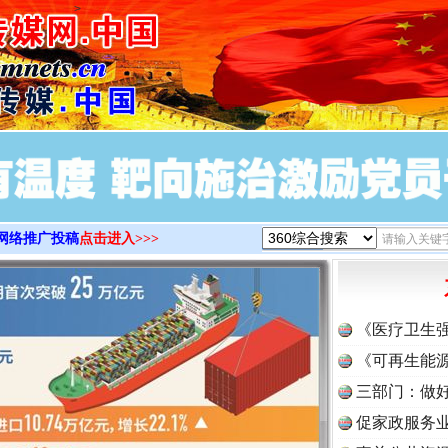
>
网络推广投稿
点击进入>>>
《医疗卫生
《可再生能源
三部门：做好
促家政服务业