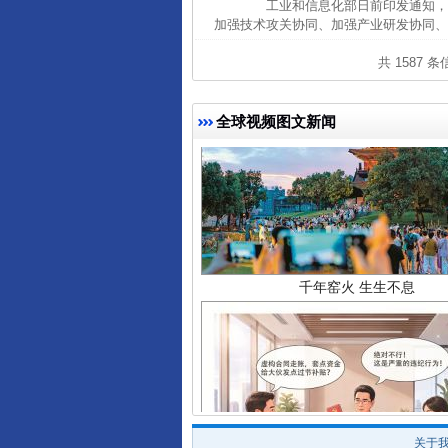
工业和信息化部日前印发通知，组
加强技术攻关协同、加强产业研发协同、
共 1587 
全球视频图文新闻
千年窑火 生生不息
关于