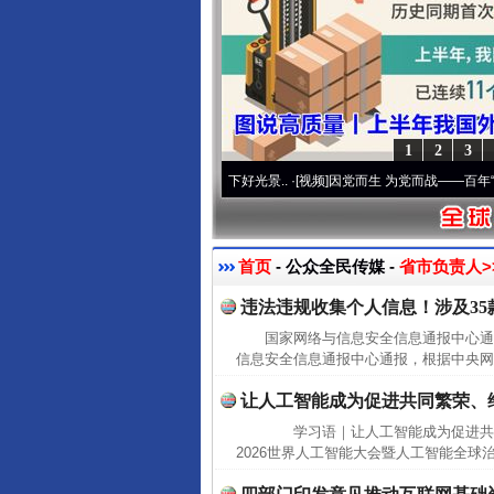
1
2
3
初心使命 奋进复兴征程丨宝塔山下好光景..
·[视频]
因党而生 为党而战——百年“纪”事⑧加
首页
- 公众全民传媒 -
省市负责人>
违法违规收集个人信息！涉及35
国家网络与信息安全信息通报中心
信息安全信息通报中心通报，根据中央网
让人工智能成为促进共同繁荣、
学习语｜让人工智能成为促进共
2026世界人工智能大会暨人工智能全球