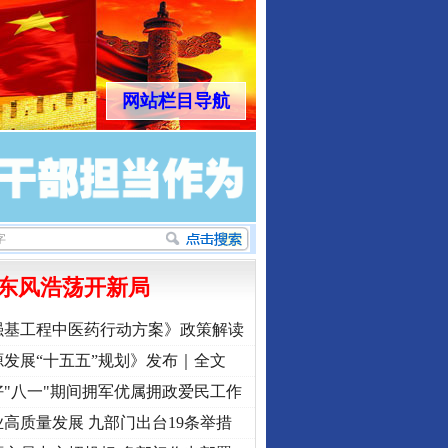
网站栏目导航
东风浩荡开新局
强基工程中医药行动方案》政策解读
发展“十五五”规划》发布｜全文
"八一"期间拥军优属拥政爱民工作
高质量发展 九部门出台19条举措