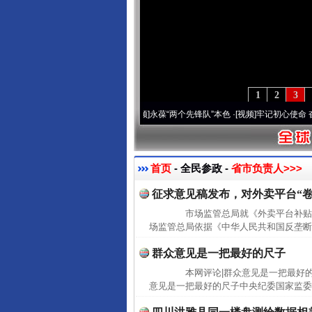
1
2
3
周年 深刻改变雪域高原..
·[视频]
永葆“两个先锋队”本色
·[视频]
牢记初心使命 奋进复兴
首页
- 全民参政 -
省市负责人>>>
征求意见稿发布，对外卖平台“卷
市场监管总局就《外卖平台补贴
场监管总局依据《中华人民共和国反垄断
群众意见是一把最好的尺子
本网评论|群众意见是一把最好的尺
意见是一把最好的尺子中央纪委国家监委