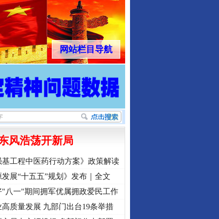
网站栏目导航
东风浩荡开新局
强基工程中医药行动方案》政策解读
发展“十五五”规划》发布｜全文
"八一"期间拥军优属拥政爱民工作
高质量发展 九部门出台19条举措