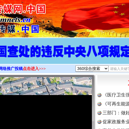
>
网络推广投稿
点击进入>>>
《医疗卫生
《可再生能源
三部门：做好
促家政服务业