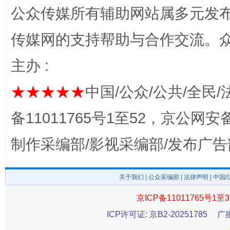
公众传媒所有辅助网站属多元发
完善运行机制助力责任有效落实
行
传媒网的支持帮助与合作交流。
主办 :
★★★★★
中国/公众/公共/全民/
备11011765号1至52，京公网安备：
制作采编部/影视采编部/发布广告
法徽映军营 权益有保障
让
关于我们
|
公众采编部
|
法律声明
| 中国
京ICP备11011765号1至3
ICP许可证: 京B2-20251785
广