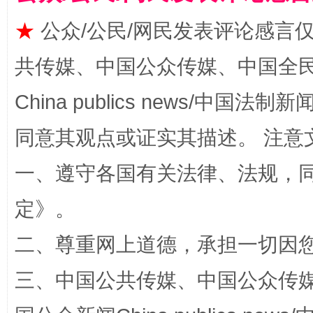
★
公众/公民/网民发表评论感言
事关残疾人未来5年
让
共传媒、中国公众传媒、中国全民传媒Ch
China publics news/中国法制新闻
同意其观点或证实其描述。 注意
一、遵守各国有关法律、法规，
定
》。
规模最大的光氢储一体化项目
走走
二、尊重网上道德，承担一切因
三、中国公共传媒、中国公众传媒、中国全