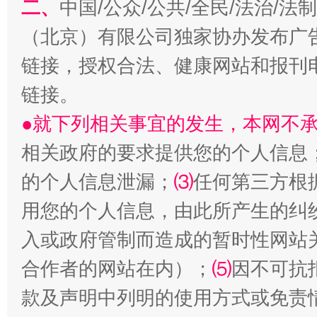
二、
中国/公众/公共/全民/法治/
（北京）有限公司独家协办发布广
链接，授权合法、健康网站和报刊
链接。
●就下列相关事宜的发生，本网不
相关政府的要求提供您的个人信息
从幼儿园到大学，有这些资助
“
的个人信息泄漏；
⑶
任何第三方根
用您的个人信息，由此所产生的纠
入或政府管制而造成的暂时性网站
合作者的网站在内）；
⑸
因不可抗
款及声明中列明的使用方式或免责