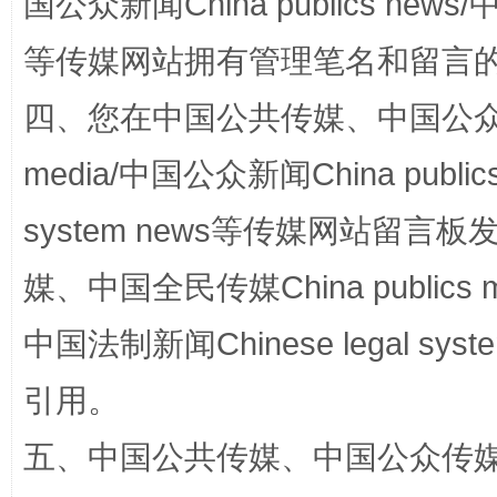
国公众新闻China publics news/中
等传媒网站拥有管理笔名和留言
四、您在中国公共传媒、中国公众传媒、
media/中国公众新闻China public
镜头丨大暑三秋近
山西：不
system news等传媒网站留
媒、中国全民传媒China publics me
中国法制新闻Chinese legal 
引用。
五、中国公共传媒、中国公众传媒、中国全
如何以同查同治破解风腐交织难题
养老服务