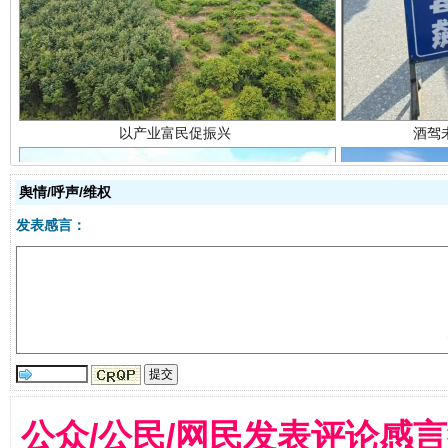
舆情/呼声/维权
发表感言：
从幼儿园到大学，有这些资助
“
公众/公民/网民发表评论感