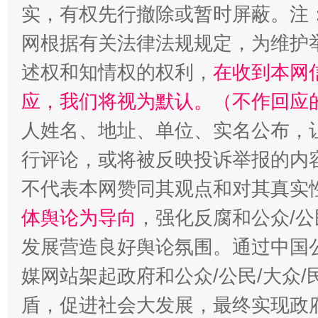
实，有权先行撤除或暂时屏蔽。注
网根据有关法律法规规定，为维护
述权和知情权的权利，
在收到本网
应，我们将视为默认。（不作回应
人姓名、地址、单位、实名公布，让
一颗心始终滚烫
还
行评论，或将被反映投诉举报的内
不代表本网赞同其观点和对其真实
体舆论为导向
，强化反腐和公众/公
发展营造良好舆论氛围。通过中国公
媒网站架起政府和公众/公民/大众
盾，促进社会大发展，最终实现政府