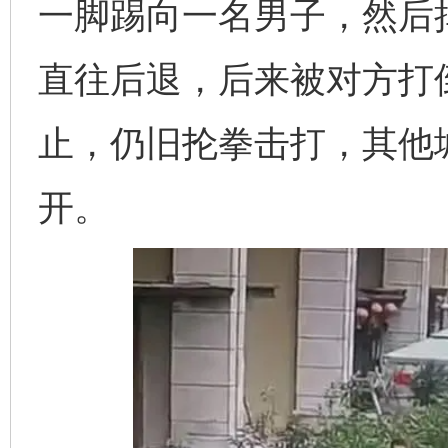
一脚踢向一名男子，然后
直往后退，后来被对方打
止，仍旧抡拳击打，其他
开。