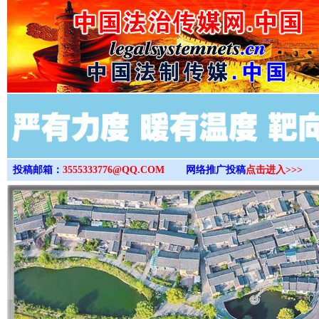
>
投稿邮箱：
3555333776@QQ.COM
网络推广投稿
点击进入>>>