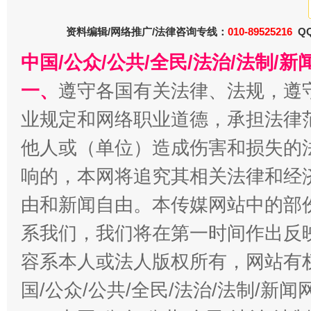
资料编辑/网络推广/法律咨询专线：
010-89525216
QQ
中国/公众/公共/全民/法治/法制/
一、
遵守各国有关法律、法规，遵
一批国家标准开始实施
从
业规定和网络职业道德，承担法律
他人或（单位）造成伤害和损失的
响的，本网将追究其相关法律和经
由和新闻自由。本传媒网站中的部
系我们，我们将在第一时间作出反
容系本人或法人版权所有，网站有
以产业富民促振兴
酒驾
国/公众/公共/全民/法治/法制/新