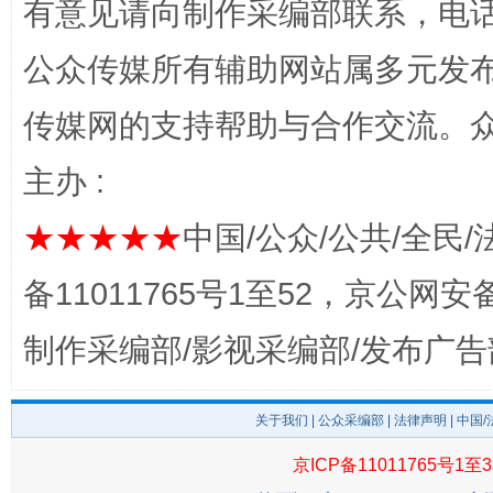
有意见请向制作采编部联系，电话：0
公众传媒所有辅助网站属多元发
完善运行机制助力责任有效落实
一纸欠条
传媒网的支持帮助与合作交流。
主办 :
★★★★★
中国/公众/公共/全民/
备11011765号1至52，京公网安备：
制作采编部/影视采编部/发布广告
东山县通报“牛蛙产品抗生素超标问题”
法
关于我们
|
公众采编部
|
法律声明
| 中国
京ICP备11011765号1至3