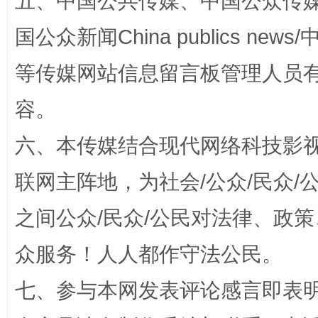
五、中国公共传媒、中国公众传媒、中国全
扯下公款旅游的“隐身衣”
如何以同
国公众新闻China publics news/中
等传媒网站信息留言板管理人员
容。
六、本传媒结合现代网络科技影
联网主阵地，为社会/公众/民众
“蜀中异人”王建安的艺术幻境
之间公众/民众/公民对法律、政
众服务！人人都作守法公民。
七、参与本网发表评论感言即表明