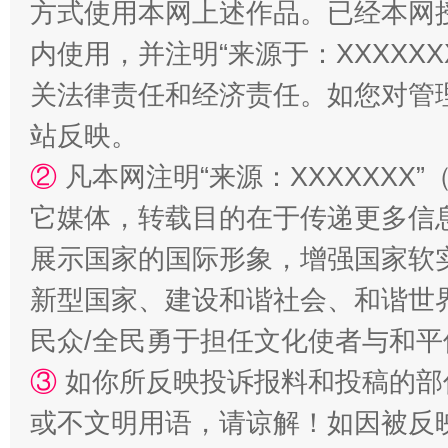
方式使用本网上述作品。已经本网
内使用，并注明“来源于：XXXXX
关法律责任和经济责任。如您对管
站反映。
国家大学科技园优化重塑工作
②
凡本网注明“来源：XXXXXX
它媒体，转载目的在于传递更多信
展示国家的国际形象，增强国家软
新型国家、建设和谐社会、和谐世界
民众/全民勇于担任文化使者与和
③
如你所反映投诉报料和投稿的部
或不文明用语，请谅解！如因被反
扯下公款旅游的“隐身衣”
如何以同