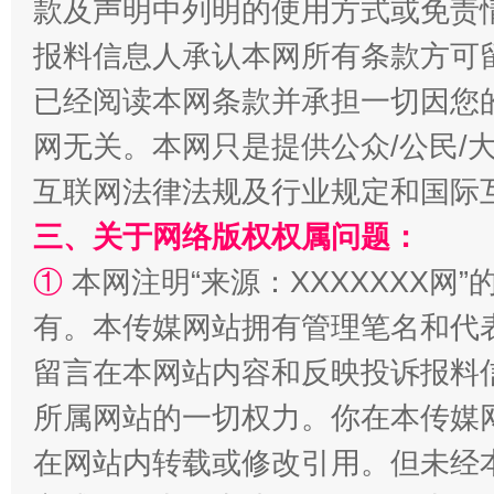
款及声明中列明的使用方式或免责
报料信息人承认本网所有条款方可
全民健身五年计划来了！等你上场
已经阅读本网条款并承担一切因您
网无关。本网只是提供公众/公民/
互联网法律法规及行业规定和国际
三、关于网络版权权属问题：
①
本网注明“来源：XXXXXXX网”
有。本传媒网站拥有管理笔名和代
留言在本网站内容和反映投诉报料
阿坝州三大球赛在茂县开幕
规模最
所属网站的一切权力。你在本传媒
在网站内转载或修改引用。但未经