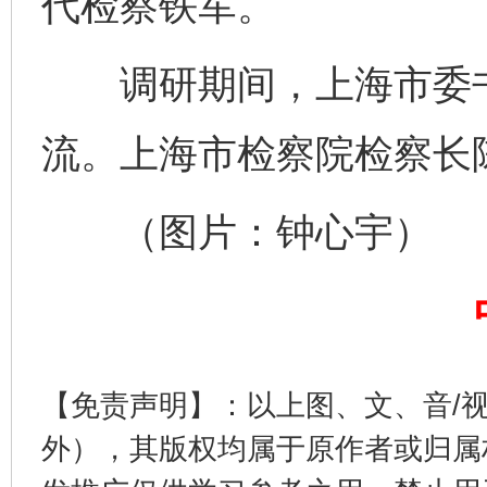
代检察铁军。
调研期间，上海市委书
流。上海市检察院检察长
完善运行机制助力责任有效落实
一纸欠条
（图片：钟心宇）
【免责声明】：以上图、文、音/
东山县通报“牛蛙产品抗生素超标问题”
法
外），其版权均属于原作者或归属