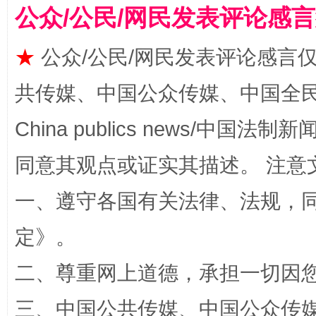
公众/公民/网民发表评论感
★
公众/公民/网民发表评论感言
全民健身五年计划来了！等你上场
共传媒、中国公众传媒、中国全民传媒Ch
China publics news/中国法制新闻
同意其观点或证实其描述。 注意
一、遵守各国有关法律、法规，
定
》。
阿坝州三大球赛在茂县开幕
规模最
二、尊重网上道德，承担一切因
三、中国公共传媒、中国公众传媒、中国全