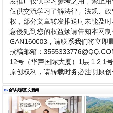
发推广仅供学习参考之用，禁止用
仅供交流学习了解法律、法规、政
权，部分文章转发推送时未能及时
意侵犯到您的权益烦请告知本网制作采编
GAN160003，请联系我们将立即删
投稿邮箱：3555333776@QQ
千年窑火 生生不息
一
12号（华声国际大厦）1层 1 2
原创权利，请转载时务必注明原创作
全球视频图文新闻