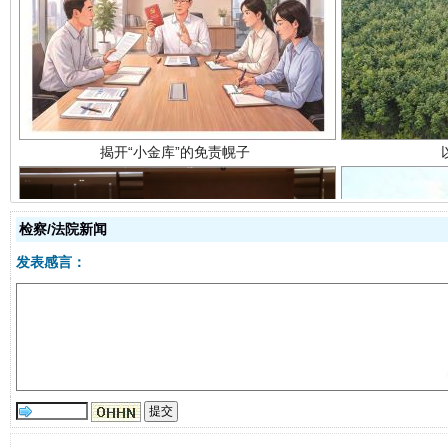
揭开“小金库”的免责幌子
检察/法院新闻
发表感言：
受贿1.44亿！段成刚被判无期
从幼儿