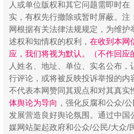
人或单位版权和其它问题需即时在
实，有权先行撤除或暂时屏蔽。注
网根据有关法律法规规定，为维护
述权和知情权的权利，
在收到本网
应，我们将视为默认。（不作回应
人姓名、地址、单位、实名公布，让
“蜀中异人”王建安的艺术幻境
行评论，或将被反映投诉举报的内
不代表本网赞同其观点和对其真实
体舆论为导向
，强化反腐和公众/公
发展营造良好舆论氛围。通过中国公
媒网站架起政府和公众/公民/大众