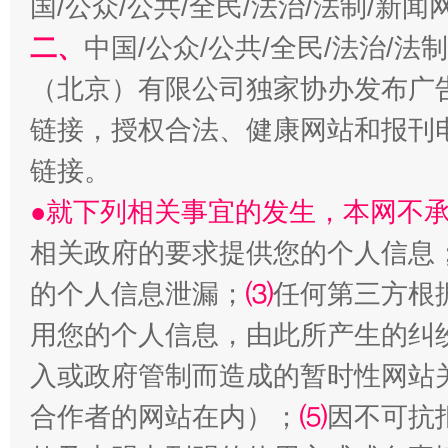
国/公众/公共/全民/法治/法制/新
二、
中国/公众/公共/全民/法治/
（北京）有限公司独家协办发布广
链接，授权合法、健康网站和报刊
链接。
●就下列相关事宜的发生，本网不
相关政府的要求提供您的个人信息
受贿1.44亿！段成刚被判无期
从幼儿
的个人信息泄漏；
⑶
任何第三方根
用您的个人信息，由此所产生的纠
入或政府管制而造成的暂时性网站
合作者的网站在内）；
⑸
因不可抗