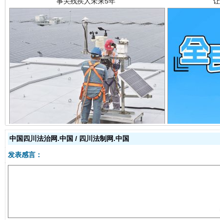
规模最大的光氢储一体化项目
走走
中国四川法治网.中国 / 四川法制网.中国
发表感言：
镜头丨大暑三秋近
山西：不