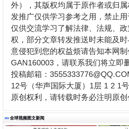
外），其版权均属于原作者或归属
从幼儿园到大学，有这些资助
“
发推广仅供学习参考之用，禁止用
仅供交流学习了解法律、法规、政
权，部分文章转发推送时未能及时
意侵犯到您的权益烦请告知本网制作采编
GAN160003，请联系我们将立即删
投稿邮箱：3555333776@QQ
12号（华声国际大厦）1层 1 2
事关残疾人未来5年
让
原创权利，请转载时务必注明原创作
全球视频图文新闻