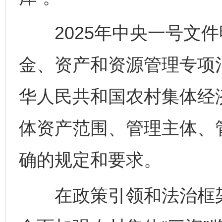
2025年中央一号文件
金、资产和资源管理专项治
法徽映军营 权益有保障
让
华人民共和国农村集体经
体资产范围、管理主体、
确的规定和要求。
在政策引领和法治框架
一批国家标准开始实施
从