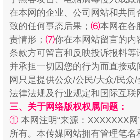
在本网的企业、公司网站和共同
致的任何事态后果；
⑹
本网在各
责情形；
⑺
你在本网站留言的内
条款方可留言和反映投诉报料等
全民健身五年计划来了！等你上场
并承担一切因您的行为而直接或
网只是提供公众/公民/大众/民
法律法规及行业规定和国际互联
三、关于网络版权权属问题：
①
本网注明“来源：XXXXXXX网
所有。本传媒网站拥有管理笔名
阿坝州三大球赛在茂县开幕
规模最