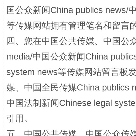
国公众新闻China publics news/中
阿坝州三大球赛在茂县开幕
规模最
等传媒网站拥有管理笔名和留言
四、您在中国公共传媒、中国公众传媒、
media/中国公众新闻China public
system news等传媒网站留
媒、中国全民传媒China publics me
国家大学科技园优化重塑工作
中国法制新闻Chinese legal 
引用。
五、中国公共传媒、中国公众传媒、中国全