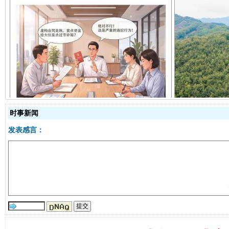
揭开“小金库”的免责幌子
时事新闻
发表感言：
受贿1.44亿！段成刚被判无期
从幼儿