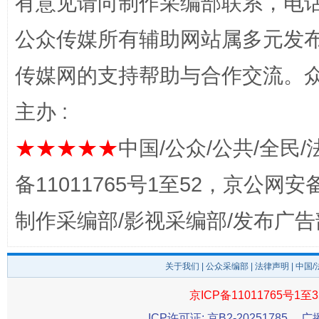
有意见请向制作采编部联系，电话：0
公众传媒所有辅助网站属多元发
传媒网的支持帮助与合作交流。
主办 :
完善运行机制助力责任有效落实
一纸欠条
★★★★★
中国/公众/公共/全民/
备11011765号1至52，京公网安备：
制作采编部/影视采编部/发布广告
关于我们
|
公众采编部
|
法律声明
| 中国
京ICP备11011765号1至3
ICP许可证: 京B2-20251785
广