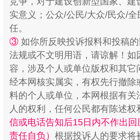
竞争，对于建设创新型国家、建
实意义；公众/公民/大众/民众
扯下公款旅游的“隐身衣”
如何以同
任。
③
如你所反映投诉报料和投稿的
法规或不文明用语，请谅解！如
容，涉及个人或单位版权和其它
经本网核实属实，有权先行撤除
料的个人或单位，本网根据有关
“蜀中异人”王建安的艺术幻境
人的权利，任何公民都有陈述权
信或电话告知后15日内不作出
责任自负）
根据投诉人的要求将