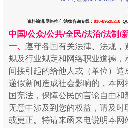
东山县通报“牛蛙产品抗生素超标问题”
法
资料编辑/网络推广/法律咨询专线：
010-89525216
QQ
中国/公众/公共/全民/法治/法
一、
遵守各国有关法律、法规，
规及行业规定和网络职业道德，
间接引起的给他人或（单位）造
千年窑火 生生不息
一
递假新闻造成社会影响的，本网
国宪法，保障公民的言论自由和
无意中涉及到您的权益，请及时
或更正。特请来函来电说明本网