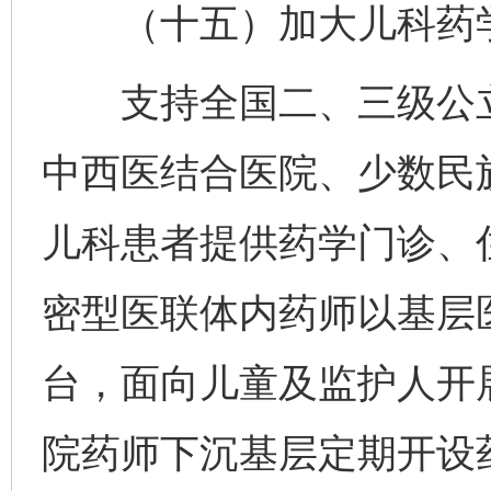
（十五）加大儿科药学
支持全国二、三级公立
中西医结合医院、少数民
儿科患者提供药学门诊、
密型医联体内药师以基层
台，面向儿童及监护人开
院药师下沉基层定期开设