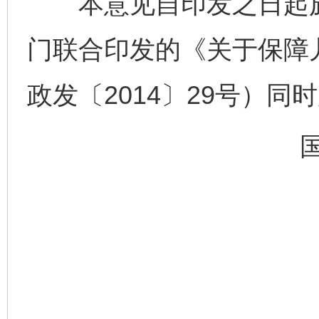
本意见自印发之日起施
门联合印发的《关于保障
政发〔2014〕29号）同