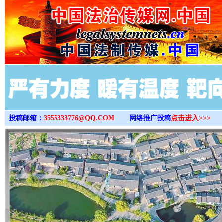
>
投稿邮箱：
3555333776@QQ.COM
网络推广投稿
点击进入>>>