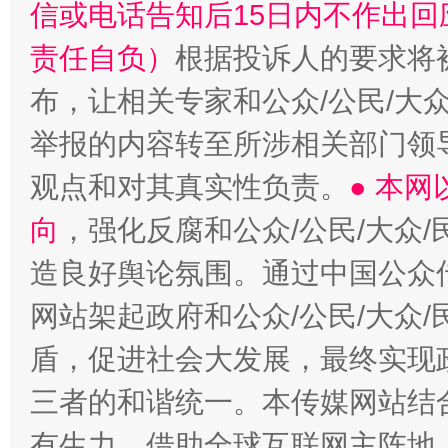
信或电话告知后15日内不作出
责任自负）
根据投诉人的要求将
布，让相关专家和公众/公民/大
举报的内容转至所涉相关部门领
观点和对其真实性负责。
● 本
向
，强化反腐和公众/公民/大众
造良好舆论氛围。通过中国公众传
网站架起政府和公众/公民/大众
盾，促进社会大发展，最终实现政
三者的和谐统一。本传媒网站结
有生力，借助全球互联网主阵地，