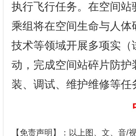
执行飞行任务。在空间站
乘组将在空间生命与人体
技术等领域开展多项实（
动，完成空间站碎片防护
完善运行机制助力责任有效落实
一纸欠条
装、调试、维护维修等任
【免责声明】：以上图、文、音/