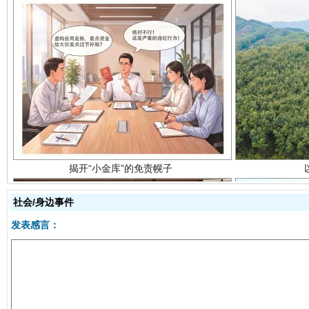
揭开“小金库”的免责幌子
社会/身边事件
发表感言：
受贿1.44亿！段成刚被判无期
从幼儿