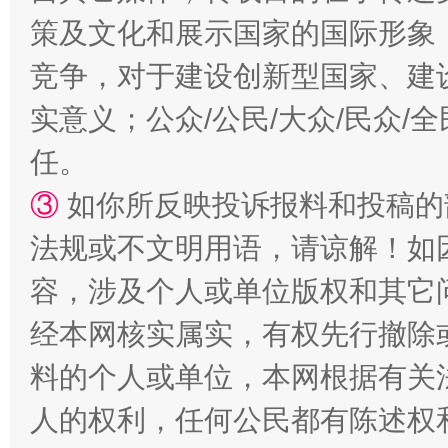
策及文化和展示国家的国际形象
扯下公款旅游的“隐身衣”
如何以同
竞争，对于建设创新型国家、建
实意义；公众/公民/大众/民众
任。
③
如你所反映投诉报料和投稿的
法规或不文明用语，请谅解！如
容，涉及个人或单位版权和其它
经本网核实属实，有权先行撤除
“蜀中异人”王建安的艺术幻境
料的个人或单位，本网根据有关
人的权利，任何公民都有陈述权