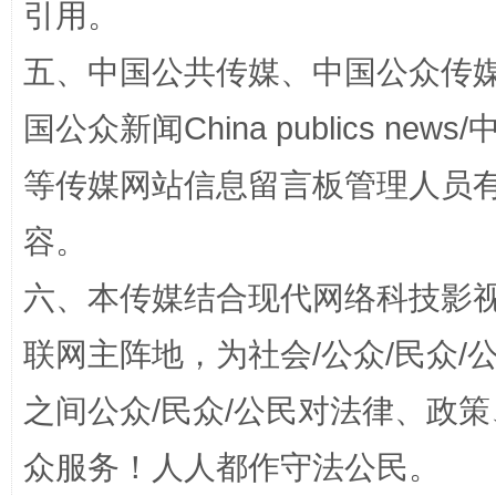
引用。
五、中国公共传媒、中国公众传媒、中国全
扯下公款旅游的“隐身衣”
如何以同
国公众新闻China publics news/中
等传媒网站信息留言板管理人员
容。
六、本传媒结合现代网络科技影
联网主阵地，为社会/公众/民众
之间公众/民众/公民对法律、政
“蜀中异人”王建安的艺术幻境
众服务！人人都作守法公民。