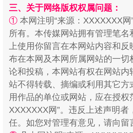
三、关于网络版权权属问题：
①
本网注明“来源：XXXXXXX网
所有。本传媒网站拥有管理笔名
上使用你留言在本网站内容和反
国家大学科技园优化重塑工作
布在本网及本网所属网站的一切
论和投稿，本网站有权在网站内
站不得转载、摘编或利用其它方
用作品的单位或网站，应在授权
XXXXXXX网”。违反上述声
任。如您对管理有意见，请向留
扯下公款旅游的“隐身衣”
如何以同