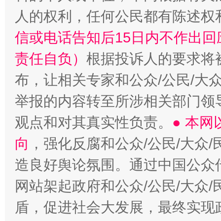
人的权利，任何公民都有陈述权
信或电话告知后15日内不作出
责任自负）
根据投诉人的要求将
布，让相关专家和公众/公民/大
举报的内容转至所涉相关部门领
观点和对其真实性负责。
● 本
向
，强化反腐和公众/公民/大众
造良好舆论氛围。通过中国公众传
网站架起政府和公众/公民/大众
盾，促进社会大发展，最终实现政