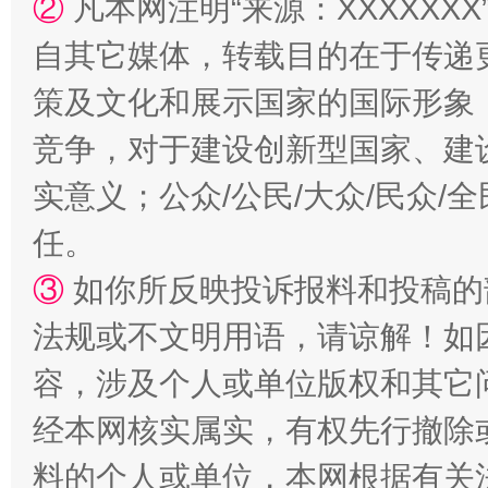
②
凡本网注明“来源：XXXXX
自其它媒体，转载目的在于传递
策及文化和展示国家的国际形象
竞争，对于建设创新型国家、建
实意义；公众/公民/大众/民众
任。
“蜀中异人”王建安的艺术幻境
③
如你所反映投诉报料和投稿的
法规或不文明用语，请谅解！如
容，涉及个人或单位版权和其它
经本网核实属实，有权先行撤除
料的个人或单位，本网根据有关