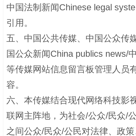
扯下公款旅游的“隐身衣”
如何以同
中国法制新闻Chinese legal 
引用。
五、中国公共传媒、中国公众传媒、中国全
国公众新闻China publics news/中
等传媒网站信息留言板管理人员
容。
“蜀中异人”王建安的艺术幻境
六、本传媒结合现代网络科技影
联网主阵地，为社会/公众/民众
之间公众/民众/公民对法律、政