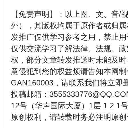
【免责声明】：以上图、文、音/
外），其版权均属于原作者或归属
发推广仅供学习参考之用，禁止用
仅供交流学习了解法律、法规、政
权，部分文章转发推送时未能及时
千年窑火 生生不息
一
意侵犯到您的权益烦请告知本网制作采编
GAN160003，请联系我们将立即删
投稿邮箱：3555333776@QQ
12号（华声国际大厦）1层 1 2
原创权利，请转载时务必注明原创作