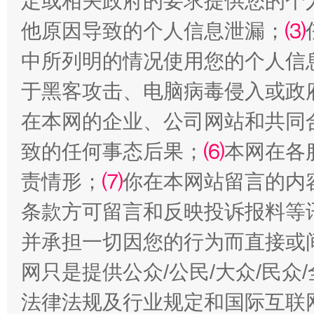
定或相关政府的要求提供您的个
他原因导致的个人信息泄漏；
⑶
全民健身五年计划来了！等你上场
中所列明的情况使用您的个人信
于黑客攻击、电脑病毒侵入或政
在本网的企业、公司网站和共同
致的任何事态后果；
⑹
本网在各
责情形；
⑺
你在本网站留言的内
条款方可留言和反映投诉报料等
并承担一切因您的行为而直接或
阿坝州三大球赛在茂县开幕
规模最
网只是提供公众/公民/大众/民
法律法规及行业规定和国际互联