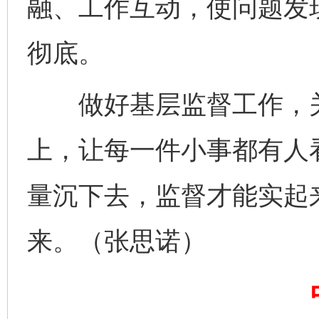
融、工作互动，使问题发
彻底。
做好基层监督工作，关
完善运行机制助力责任有效落实
一纸欠条
上，让每一件小事都有人
量沉下去，监督才能实起
来。（张思诺）
东山县通报“牛蛙产品抗生素超标问题”
法