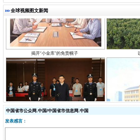
全球视频图文新闻
揭开“小金库”的免责幌子
受贿1.44亿！段成刚被判无期
从幼儿
中国省市公众网.中国/中国省市信息网.中国
发表感言：