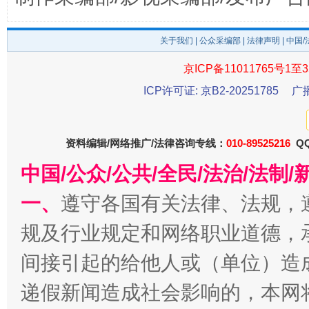
关于我们
|
公众采编部
|
法律声明
| 中国
京ICP备11011765号1至3
ICP许可证: 京B2-20251785
广
千年窑火 生生不息
一
资料编辑/网络推广/法律咨询专线：
010-89525216
QQ
中国/公众/公共/全民/法治/法
一、
遵守各国有关法律、法规，
规及行业规定和网络职业道德，
间接引起的给他人或（单位）造
递假新闻造成社会影响的，本网
揭开“小金库”的免责幌子