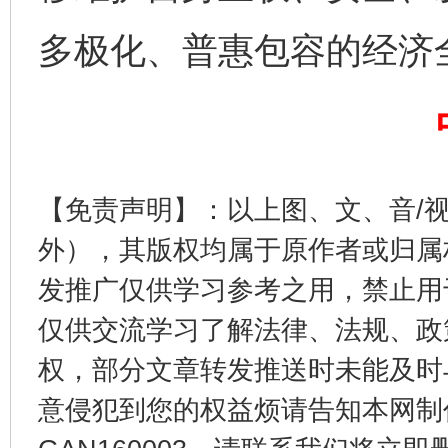
多极化、普惠包容的经济
千年窑火 生生不息
一
【免责声明】：以上图、文、音/
外），其版权均属于原作者或归属
发推广仅供学习参考之用，禁止用
仅供交流学习了解法律、法规、政
权，部分文章转发推送时未能及时
意侵犯到您的权益烦请告知本网制作采编