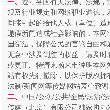
一、
遵守各国有关法律、法规，
规及行业规定和网络职业道德，
间接引起的给他人或（单位）造
递假新闻造成社会影响的，本网
国宪法，保障公民的言论自由和
无意中涉及到您的权益，请及时
受贿1.44亿！段成刚被判无期
从幼儿
或更正。特请来函来电说明本网
站有权先行撤除，以保护版权拥有者
法制/新闻网等传媒网站衷心致谢
二、
中国/公众/公共/全民/法治
传媒（北京）有限公司独家协办