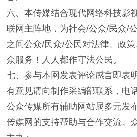
六、本传媒结合现代网络科技影
完善运行机制助力责任有效落实
一纸欠条
联网主阵地，为社会/公众/民众
之间公众/民众/公民对法律、政
众服务！人人都作守法公民。
七、参与本网发表评论感言即表明
有意见请向制作采编部联系，电话：0
公众传媒所有辅助网站属多元发
东山县通报“牛蛙产品抗生素超标问题”
法
传媒网的支持帮助与合作交流。