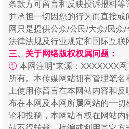
条款方可留言和反映投诉报料等
并承担一切因您的行为而直接或
网只是提供公众/公民/大众/民
法律法规及行业规定和国际互联
国家大学科技园优化重塑工作
三、关于网络版权权属问题：
①
本网注明“来源：XXXXXXX网
所有。本传媒网站拥有管理笔名
上使用你留言在本网站内容和反
布在本网及本网所属网站的一切
论和投稿，本网站有权在网站内
扯下公款旅游的“隐身衣”
如何以同
站不得转载、摘编或利用其它方