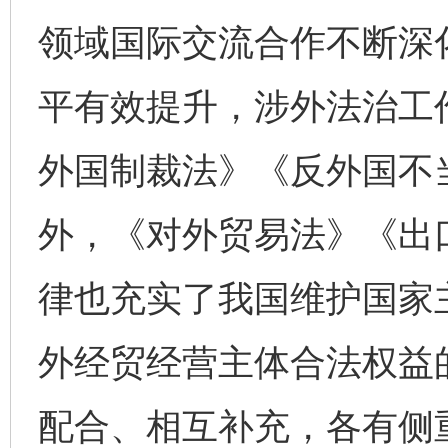
领域国际交流合作不断深
平有效提升，涉外法治工
外国制裁法》《反外国不
外，《对外贸易法》《出
律也充实了我国维护国家
外经贸经营主体合法权益
配合、相互补充，各有侧