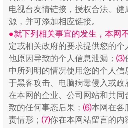
电视台友情链接，授权合法、健
全民健身五年计划来了！等你上场
源，并可添加相应链接。
●就下列相关事宜的发生，本网
定或相关政府的要求提供您的个
他原因导致的个人信息泄漏；
⑶
中所列明的情况使用您的个人信
于黑客攻击、电脑病毒侵入或政
阿坝州三大球赛在茂县开幕
规模最
在本网的企业、公司网站和共同
致的任何事态后果；
⑹
本网在各
责情形；
⑺
你在本网站留言的内