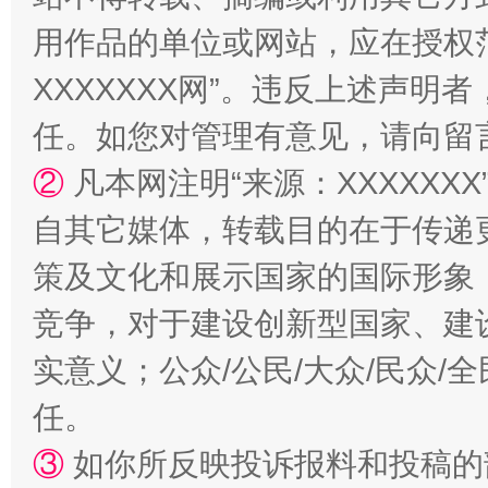
用作品的单位或网站，应在授权
XXXXXXX网”。违反上述声
任。如您对管理有意见，请向留
②
凡本网注明“来源：XXXXX
自其它媒体，转载目的在于传递
“蜀中异人”王建安的艺术幻境
策及文化和展示国家的国际形象
竞争，对于建设创新型国家、建
实意义；公众/公民/大众/民众
任。
③
如你所反映投诉报料和投稿的