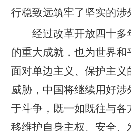
行稳致远筑牢了坚实的涉
经过改革开放四十多年
完善运行机制助力责任有效落实
一纸欠条
的重大成就，也为世界和
面对单边主义、保护主义
威胁，中国将继续用好涉外
于斗争，既一如既往与各
东山县通报“牛蛙产品抗生素超标问题”
法
移维护自身主权、安全、